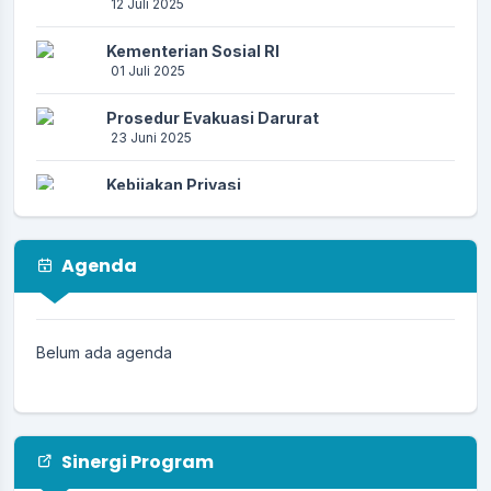
12 Juli 2025
Kementerian Sosial RI
01 Juli 2025
Prosedur Evakuasi Darurat
23 Juni 2025
Kebijakan Privasi
23 Juni 2025
Prosedur Kebencanaan
Agenda
23 Juni 2025
PENCEGAHAN PENIPUAN AKTIVASI
IDENTITAS KEPENDUDUKAN DIGITAL (IKD)
Belum ada agenda
17 Juni 2025
Sinergi Program