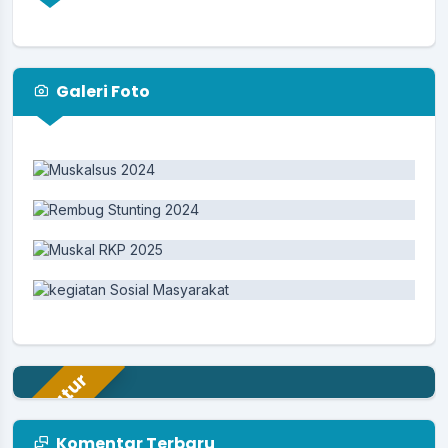
Galeri Foto
Aparatur
Komentar Terbaru