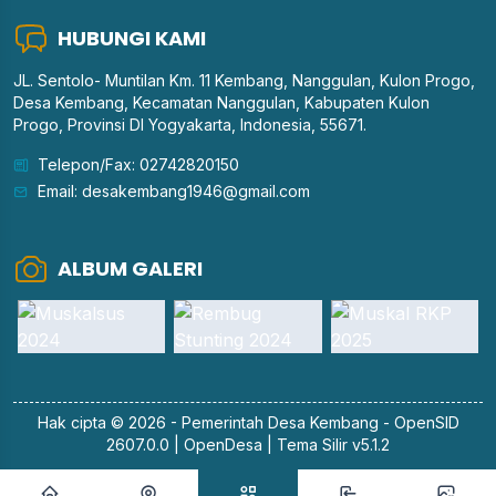
HUBUNGI KAMI
JL. Sentolo- Muntilan Km. 11 Kembang, Nanggulan, Kulon Progo,
Desa Kembang, Kecamatan Nanggulan, Kabupaten Kulon
Progo, Provinsi DI Yogyakarta, Indonesia, 55671.
Telepon/Fax: 02742820150
Email: desakembang1946@gmail.com
ALBUM GALERI
Hak cipta © 2026 - Pemerintah
Desa Kembang
-
OpenSID
2607.0.0
|
OpenDesa
|
Tema Silir v5.1.2