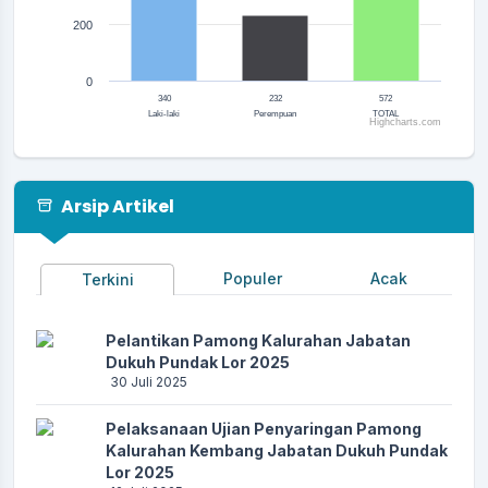
200
0
340
232
572
Laki-laki
Perempuan
TOTAL
Highcharts.com
End of interactive chart.
Arsip Artikel
Populer
Acak
Terkini
Pelantikan Pamong Kalurahan Jabatan
Dukuh Pundak Lor 2025
30 Juli 2025
Pelaksanaan Ujian Penyaringan Pamong
Kalurahan Kembang Jabatan Dukuh Pundak
Lor 2025