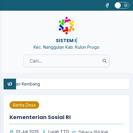
SISTEM INFORM
|
Kec. Nanggulan Kab. Kulon Progo
ahan Kembang
Berita Desa
Kementerian Sosial RI
01 Juli 2025
Lurah TTD
Dibaca 314 Kali