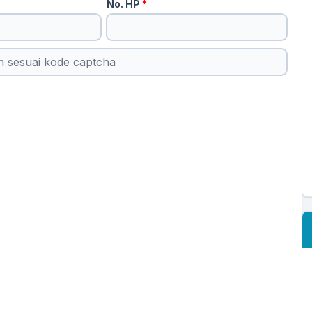
No. HP
*