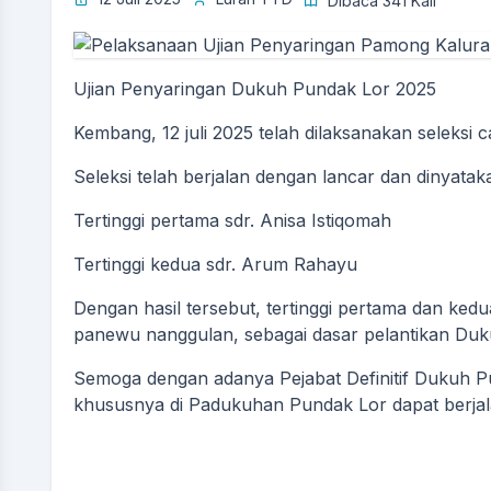
Dibaca 341 Kali
Ujian Penyaringan Dukuh Pundak Lor 2025
Kembang, 12 juli 2025 telah dilaksanakan seleksi c
Seleksi telah berjalan dengan lancar dan dinyata
Tertinggi pertama sdr. Anisa Istiqomah
Tertinggi kedua sdr. Arum Rahayu
Dengan hasil tersebut, tertinggi pertama dan ked
panewu nanggulan, sebagai dasar pelantikan Du
Semoga dengan adanya Pejabat Definitif Dukuh Pu
khususnya di Padukuhan Pundak Lor dapat berjal