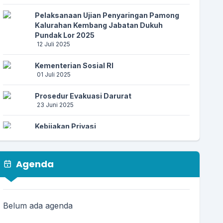
Pelaksanaan Ujian Penyaringan Pamong
Kalurahan Kembang Jabatan Dukuh
Pundak Lor 2025
12 Juli 2025
Kementerian Sosial RI
01 Juli 2025
Prosedur Evakuasi Darurat
23 Juni 2025
Kebijakan Privasi
23 Juni 2025
Prosedur Kebencanaan
Agenda
23 Juni 2025
PENCEGAHAN PENIPUAN AKTIVASI
IDENTITAS KEPENDUDUKAN DIGITAL (IKD)
Belum ada agenda
17 Juni 2025