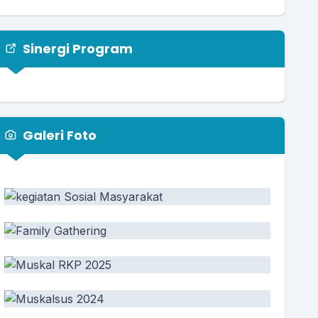
Sinergi Program
Galeri Foto