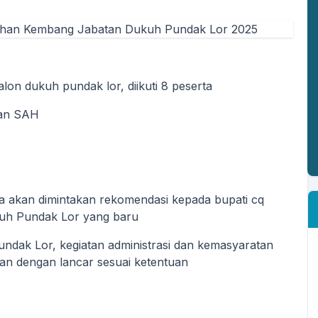
alon dukuh pundak lor, diikuti 8 peserta
kan SAH
ua akan dimintakan rekomendasi kepada bupati cq
kuh Pundak Lor yang baru
ndak Lor, kegiatan administrasi dan kemasyaratan
an dengan lancar sesuai ketentuan