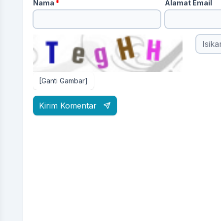
Nama
*
Alamat Email
[Ganti Gambar]
Kirim Komentar