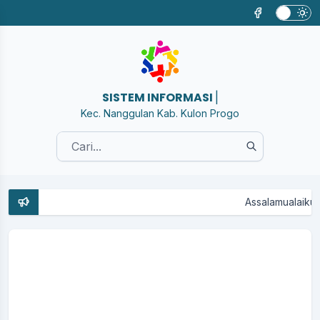
SISTEM IN
|
Kec. Nanggulan Kab. Kulon Progo
Assalamualaikum We