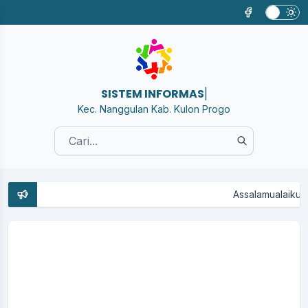
SISTEM I
|
Kec. Nanggulan Kab. Kulon Progo
Assalamualaikum We