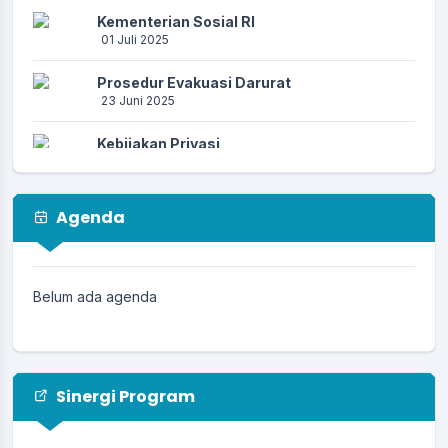
Kementerian Sosial RI
01 Juli 2025
Prosedur Evakuasi Darurat
23 Juni 2025
Kebijakan Privasi
23 Juni 2025
Prosedur Kebencanaan
Agenda
23 Juni 2025
PENCEGAHAN PENIPUAN AKTIVASI
IDENTITAS KEPENDUDUKAN DIGITAL (IKD)
Belum ada agenda
17 Juni 2025
Sinergi Program