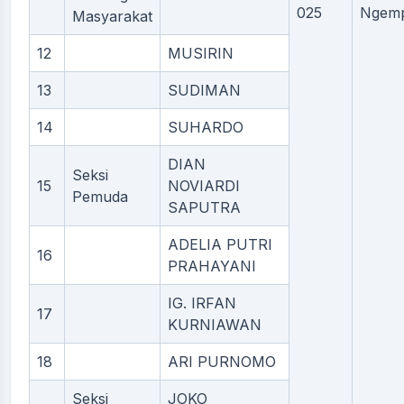
025
Ngemp
Masyarakat
12
MUSIRIN
13
SUDIMAN
14
SUHARDO
DIAN
Seksi
15
NOVIARDI
Pemuda
SAPUTRA
ADELIA PUTRI
16
PRAHAYANI
IG. IRFAN
17
KURNIAWAN
18
ARI PURNOMO
Seksi
JOKO