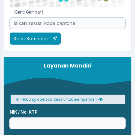
[Ganti Gambar]
Kirim Komentar
Layanan Mandiri
Hubungi operator desa untuk memperoleh PIN
NIK / No. KTP