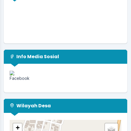
Info Media Sosial
Wilayah Desa
+