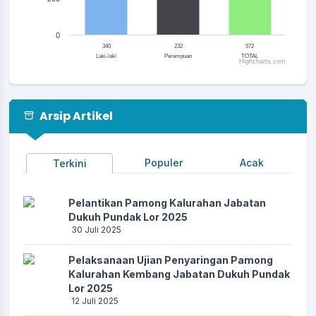
0
340
232
572
Laki-laki
Perempuan
TOTAL
Highcharts.com
End of interactive chart.
Arsip Artikel
Populer
Acak
Terkini
Pelantikan Pamong Kalurahan Jabatan
Dukuh Pundak Lor 2025
30 Juli 2025
Pelaksanaan Ujian Penyaringan Pamong
Kalurahan Kembang Jabatan Dukuh Pundak
Lor 2025
12 Juli 2025