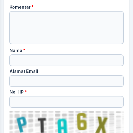
Komentar
*
Nama
*
Alamat Email
No. HP
*