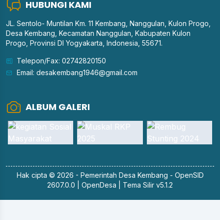
HUBUNGI KAMI
JL. Sentolo- Muntilan Km. 11 Kembang, Nanggulan, Kulon Progo,
Desa Kembang, Kecamatan Nanggulan, Kabupaten Kulon
Progo, Provinsi DI Yogyakarta, Indonesia, 55671.
Telepon/Fax: 02742820150
Email: desakembang1946@gmail.com
ALBUM GALERI
Hak cipta © 2026 - Pemerintah
Desa Kembang
-
OpenSID
2607.0.0
|
OpenDesa
|
Tema Silir v5.1.2