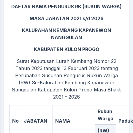
DAFTAR NAMA PENGURUS RK (RUKUN WARGA)
MASA JABATAN 2021 s/d 2026
KALURAHAN KEMBANG KAPANEWON
NANGGULAN
KABUPATEN KULON PROGO
Surat Keputusan Lurah Kembang Nomor 22
Tahun 2023 tanggal 13 Februari 2023 tentang
Perubahan Susunan Pengurus Rukun Warga
(RW) Se-Kalurahan Kembang Kapanewon
Nanggulan Kabupaten Kulon Progo Masa Bhakti
2021 - 2026
Rukun
Warga
No
JABATAN
NAMA
Padu
(RW)