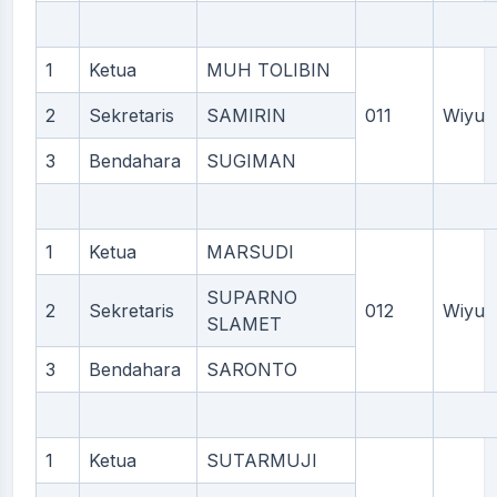
1
Ketua
MUH TOLIBIN
2
Sekretaris
SAMIRIN
011
Wiyu
3
Bendahara
SUGIMAN
1
Ketua
MARSUDI
SUPARNO
2
Sekretaris
012
Wiyu
SLAMET
3
Bendahara
SARONTO
1
Ketua
SUTARMUJI