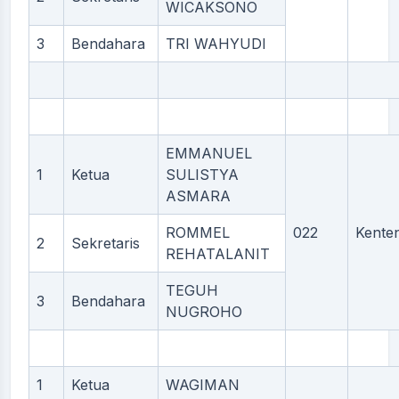
WICAKSONO
3
Bendahara
TRI WAHYUDI
EMMANUEL
1
Ketua
SULISTYA
ASMARA
ROMMEL
022
Kente
2
Sekretaris
REHATALANIT
TEGUH
3
Bendahara
NUGROHO
1
Ketua
WAGIMAN