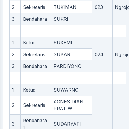
2
Sekretaris
TUKIMAN
023
Ngroj
3
Bendahara
SUKRI
1
Ketua
SUKEMI
2
Sekretaris
SUBARI
024
Ngroj
3
Bendahara
PARDIYONO
1
Ketua
SUWARNO
AGNES DIAN
2
Sekretaris
PRATIWI
Bendahara
3
SUDARYATI
1