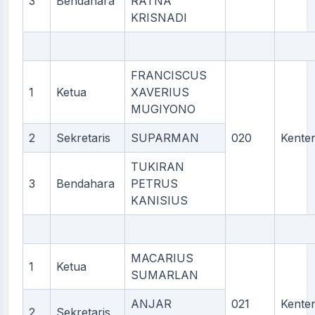
3
Bendahara
RATNA
KRISNADI
FRANCISCUS
1
Ketua
XAVERIUS
MUGIYONO
2
Sekretaris
SUPARMAN
020
Kente
TUKIRAN
3
Bendahara
PETRUS
KANISIUS
MACARIUS
1
Ketua
SUMARLAN
ANJAR
021
Kente
2
Sekretaris