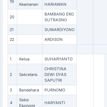
19
Keamanan
HARIAWAN
BAMBANG EKO
20
SUTRASNO
21
SUMARDIYONO
22
ARDISON
1
Ketua
SUHARYANTO
CHRISTINA
2
Sekretaris
DEWI DYAS
SAPUTRI
3
Bendahara
PURNOMO
Seksi
4
HARYANTI
Ekonomi