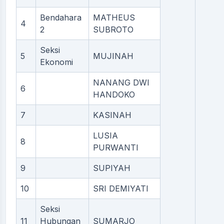
Bendahara
MATHEUS
4
2
SUBROTO
Seksi
5
MUJINAH
Ekonomi
NANANG DWI
6
HANDOKO
7
KASINAH
LUSIA
8
PURWANTI
9
SUPIYAH
10
SRI DEMIYATI
Seksi
11
Hubungan
SUMARJO