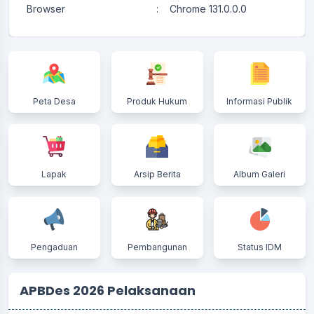
Browser
:
Chrome 131.0.0.0
Peta Desa
Produk Hukum
Informasi Publik
Lapak
Arsip Berita
Album Galeri
Pengaduan
Pembangunan
Status IDM
APBDes 2026 Pelaksanaan