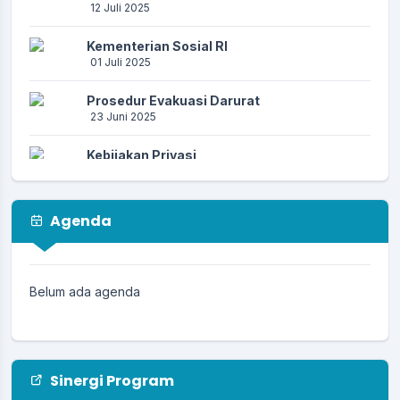
12 Juli 2025
Kementerian Sosial RI
01 Juli 2025
Prosedur Evakuasi Darurat
23 Juni 2025
Kebijakan Privasi
23 Juni 2025
Prosedur Kebencanaan
Agenda
23 Juni 2025
PENCEGAHAN PENIPUAN AKTIVASI
IDENTITAS KEPENDUDUKAN DIGITAL (IKD)
Belum ada agenda
17 Juni 2025
Sinergi Program