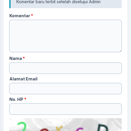
Komentar baru terbit setelah disetujui Admin
Komentar
*
Nama
*
Alamat Email
No. HP
*