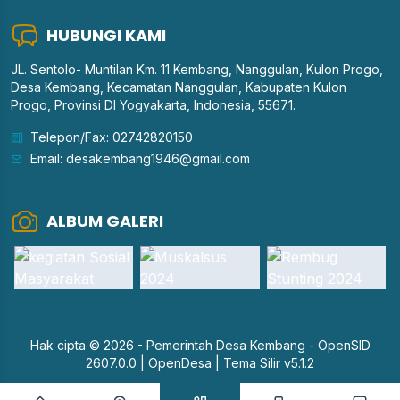
HUBUNGI KAMI
JL. Sentolo- Muntilan Km. 11 Kembang, Nanggulan, Kulon Progo,
Desa Kembang, Kecamatan Nanggulan, Kabupaten Kulon
Progo, Provinsi DI Yogyakarta, Indonesia, 55671.
Telepon/Fax: 02742820150
Email: desakembang1946@gmail.com
ALBUM GALERI
Hak cipta © 2026 - Pemerintah
Desa Kembang
-
OpenSID
2607.0.0
|
OpenDesa
|
Tema Silir v5.1.2