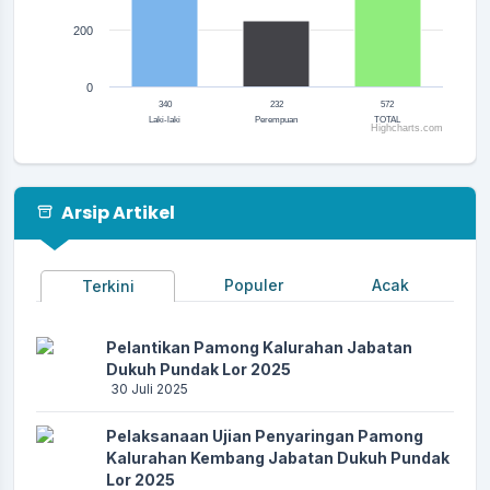
200
0
340
232
572
Laki-laki
Perempuan
TOTAL
Highcharts.com
End of interactive chart.
Arsip Artikel
Populer
Acak
Terkini
Pelantikan Pamong Kalurahan Jabatan
Dukuh Pundak Lor 2025
30 Juli 2025
Pelaksanaan Ujian Penyaringan Pamong
Kalurahan Kembang Jabatan Dukuh Pundak
Lor 2025