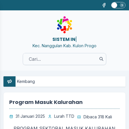
SISTEM INFORM
|
Kec. Nanggulan Kab. Kulon Progo
an Kembang
Program Masuk Kalurahan
31 Januari 2025
Lurah TTD
Dibaca 318 Kali
PROGRAM SEKTORAL MASUK KALURAHAN