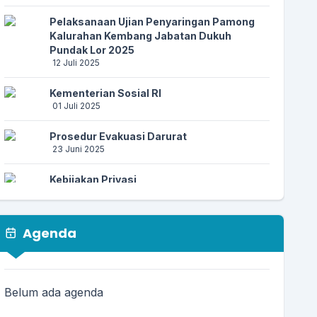
Pelaksanaan Ujian Penyaringan Pamong
Kalurahan Kembang Jabatan Dukuh
Pundak Lor 2025
12 Juli 2025
Kementerian Sosial RI
01 Juli 2025
Prosedur Evakuasi Darurat
23 Juni 2025
Kebijakan Privasi
23 Juni 2025
Prosedur Kebencanaan
Agenda
23 Juni 2025
PENCEGAHAN PENIPUAN AKTIVASI
IDENTITAS KEPENDUDUKAN DIGITAL (IKD)
Belum ada agenda
17 Juni 2025