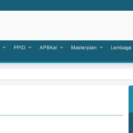
PPID
APBKal
Masterplan
Lembaga