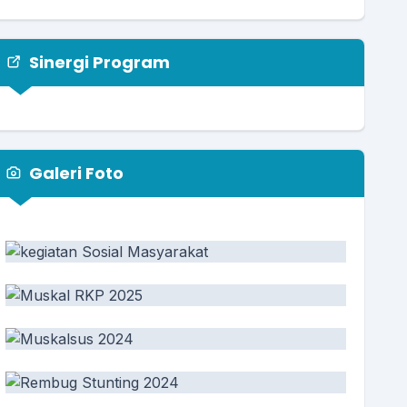
Sinergi Program
Galeri Foto