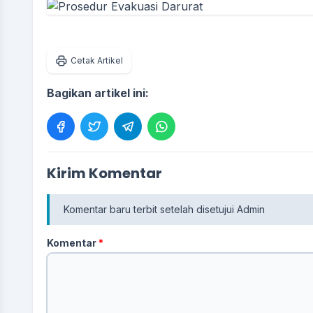
Cetak Artikel
Bagikan artikel ini:
Kirim Komentar
Komentar baru terbit setelah disetujui Admin
Komentar
*