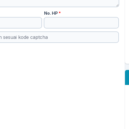
No. HP
*