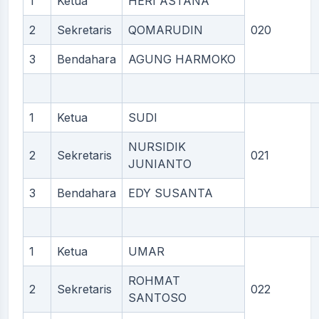
1
Ketua
HERI ASTANA
2
Sekretaris
QOMARUDIN
020
3
Bendahara
AGUNG HARMOKO
1
Ketua
SUDI
NURSIDIK
2
Sekretaris
021
JUNIANTO
3
Bendahara
EDY SUSANTA
1
Ketua
UMAR
ROHMAT
2
Sekretaris
022
SANTOSO