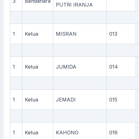
3
Bendahara
PUTRI IRANJA
1
Ketua
MISRAN
013
1
Ketua
JUMIDA
014
1
Ketua
JEMADI
015
1
Ketua
KAHONO
016