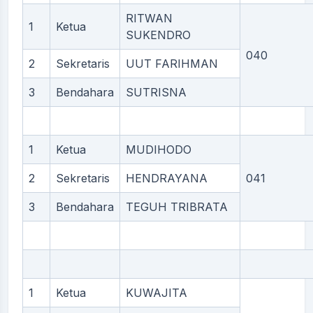
RITWAN
1
Ketua
SUKENDRO
040
2
Sekretaris
UUT FARIHMAN
3
Bendahara
SUTRISNA
1
Ketua
MUDIHODO
2
Sekretaris
HENDRAYANA
041
3
Bendahara
TEGUH TRIBRATA
1
Ketua
KUWAJITA