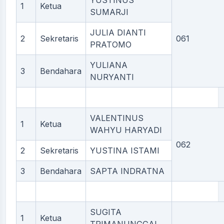
YUSTINUS
1
Ketua
SUMARJI
JULIA DIANTI
2
Sekretaris
061
PRATOMO
YULIANA
3
Bendahara
NURYANTI
VALENTINUS
1
Ketua
WAHYU HARYADI
062
2
Sekretaris
YUSTINA ISTAMI
3
Bendahara
SAPTA INDRATNA
SUGITA
1
Ketua