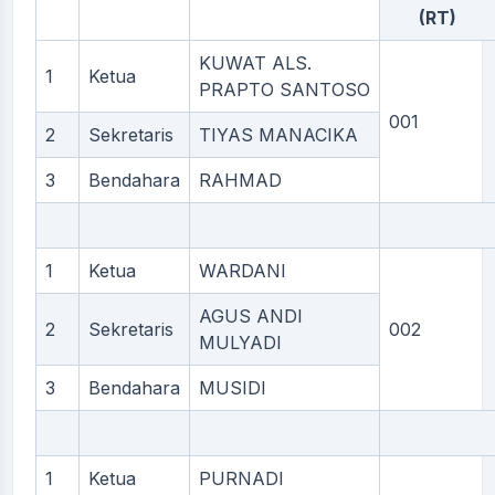
(RT)
KUWAT ALS.
1
Ketua
PRAPTO SANTOSO
001
2
Sekretaris
TIYAS MANACIKA
3
Bendahara
RAHMAD
1
Ketua
WARDANI
AGUS ANDI
2
Sekretaris
002
MULYADI
3
Bendahara
MUSIDI
1
Ketua
PURNADI