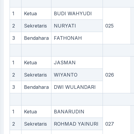
1
Ketua
BUDI WAHYUDI
2
Sekretaris
NURYATI
025
3
Bendahara
FATHONAH
1
Ketua
JASMAN
2
Sekretaris
WIYANTO
026
3
Bendahara
DWI WULANDARI
1
Ketua
BANARUDIN
2
Sekretaris
ROHMAD YAINURI
027