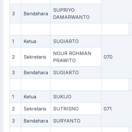
SUPRIYO
3
Bendahara
DAMARWANTO
1
Ketua
SUGIARTO
NOUR ROHMAN
2
Sekretaris
070
PRAWITO
3
Bendahara
SUGIARTO
1
Ketua
SUKIJO
2
Sekretaris
SUTRISNO
071
3
Bendahara
SURYANTO