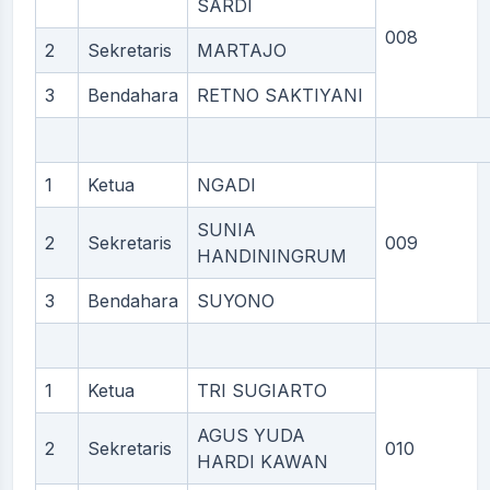
SARDI
008
2
Sekretaris
MARTAJO
3
Bendahara
RETNO SAKTIYANI
1
Ketua
NGADI
SUNIA
2
Sekretaris
009
HANDININGRUM
3
Bendahara
SUYONO
1
Ketua
TRI SUGIARTO
AGUS YUDA
2
Sekretaris
010
HARDI KAWAN