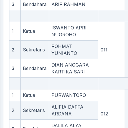
3
Bendahara
ARIF RAHMAN
ISWANTO APRI
1
Ketua
NUGROHO
ROHMAT
2
Sekretaris
011
YUNIANTO
DIAN ANGGARA
3
Bendahara
KARTIKA SARI
1
Ketua
PURWANTORO
ALIFIA DAFFA
2
Sekretaris
ARDANA
012
DALILA ALYA