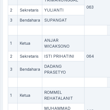
TRIMANUNGGAL
063
2
Sekretaris
YULIANTI
3
Bendahara
SUPANGAT
ANJAR
1
Ketua
WICAKSONO
2
Sekretaris
ISTI PRIHATINI
064
DADANG
3
Bendahara
PRASETYO
ROMMEL
1
Ketua
REHATALANIT
MUHAMMAD