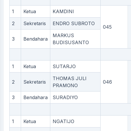
1
Ketua
KAMDINI
2
Sekretaris
ENDRO SUBROTO
045
MARKUS
3
Bendahara
BUDISUSANTO
1
Ketua
SUTARJO
THOMAS JULI
2
Sekretaris
046
PRAMONO
3
Bendahara
SURADIYO
1
Ketua
NGATIJO