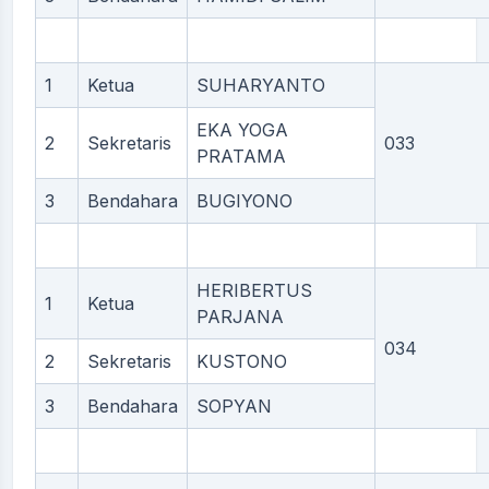
1
Ketua
SUHARYANTO
EKA YOGA
2
Sekretaris
033
PRATAMA
3
Bendahara
BUGIYONO
HERIBERTUS
1
Ketua
PARJANA
034
2
Sekretaris
KUSTONO
3
Bendahara
SOPYAN