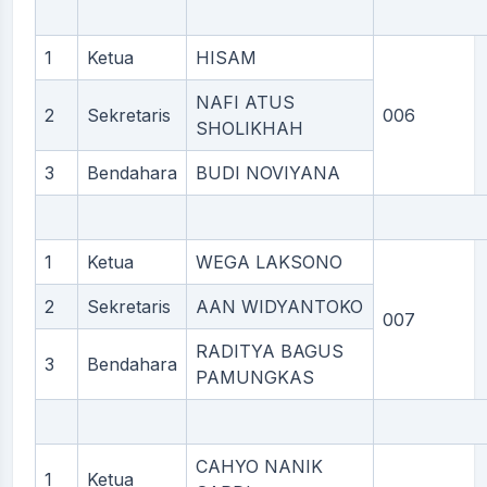
1
Ketua
HISAM
NAFI ATUS
2
Sekretaris
006
SHOLIKHAH
3
Bendahara
BUDI NOVIYANA
1
Ketua
WEGA LAKSONO
2
Sekretaris
AAN WIDYANTOKO
007
RADITYA BAGUS
3
Bendahara
PAMUNGKAS
CAHYO NANIK
1
Ketua