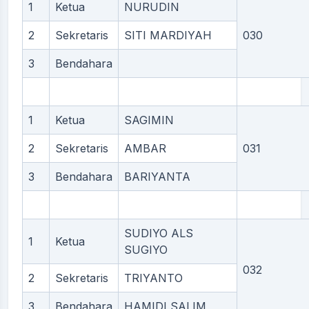
1
Ketua
NURUDIN
2
Sekretaris
SITI MARDIYAH
030
3
Bendahara
1
Ketua
SAGIMIN
2
Sekretaris
AMBAR
031
3
Bendahara
BARIYANTA
SUDIYO ALS
1
Ketua
SUGIYO
032
2
Sekretaris
TRIYANTO
3
Bendahara
HAMIDI SALIM