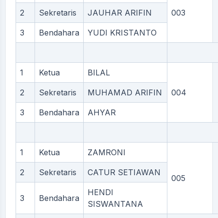
2
Sekretaris
JAUHAR ARIFIN
003
3
Bendahara
YUDI KRISTANTO
1
Ketua
BILAL
2
Sekretaris
MUHAMAD ARIFIN
004
3
Bendahara
AHYAR
1
Ketua
ZAMRONI
2
Sekretaris
CATUR SETIAWAN
005
HENDI
3
Bendahara
SISWANTANA