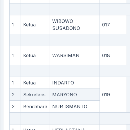
WIBOWO
1
Ketua
017
SUSADONO
1
Ketua
WARSIMAN
018
1
Ketua
INDARTO
2
Sekretaris
MARYONO
019
3
Bendahara
NUR ISMANTO