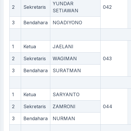
YUNDAR
2
Sekretaris
042
SETIAWAN
3
Bendahara
NGADIYONO
1
Ketua
JAELANI
2
Sekretaris
WAGIMAN
043
3
Bendahara
SURATMAN
1
Ketua
SARYANTO
2
Sekretaris
ZAMRONI
044
3
Bendahara
NURMAN