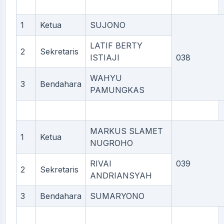
1
Ketua
SUJONO
LATIF BERTY
2
Sekretaris
ISTIAJI
038
WAHYU
3
Bendahara
PAMUNGKAS
MARKUS SLAMET
1
Ketua
NUGROHO
RIVAI
039
2
Sekretaris
ANDRIANSYAH
3
Bendahara
SUMARYONO