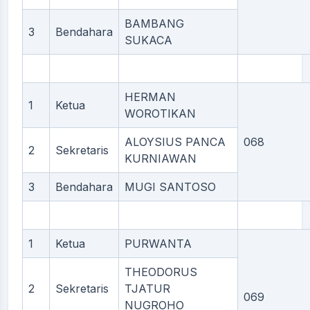
BAMBANG
3
Bendahara
SUKACA
HERMAN
1
Ketua
WOROTIKAN
ALOYSIUS PANCA
068
2
Sekretaris
KURNIAWAN
3
Bendahara
MUGI SANTOSO
1
Ketua
PURWANTA
THEODORUS
2
Sekretaris
TJATUR
069
NUGROHO