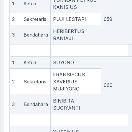
TUKIRAN PETRUS
1
Ketua
KANISIUS
2
Sekretaris
PUJI LESTARI
059
HERIBERTUS
3
Bendahara
RANIAJI
1
Ketua
SUYONO
FRANSISCUS
2
Sekretaris
XAVERIUS
060
MUJIYONO
BINIBITA
3
Bendahara
SUGIYANTI