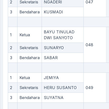
2
Sekretaris
NGADERI
047
3
Bendahara
KUSMADI
BAYU TINULAD
1
Ketua
DWI SANYOTO
048
2
Sekretaris
SUNARYO
3
Bendahara
SABAR
1
Ketua
JEMIYA
2
Sekretaris
HERU SUSANTO
049
3
Bendahara
SUYATNA