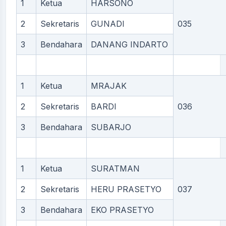
1
Ketua
HARSONO
2
Sekretaris
GUNADI
035
3
Bendahara
DANANG INDARTO
1
Ketua
MRAJAK
2
Sekretaris
BARDI
036
3
Bendahara
SUBARJO
1
Ketua
SURATMAN
2
Sekretaris
HERU PRASETYO
037
3
Bendahara
EKO PRASETYO