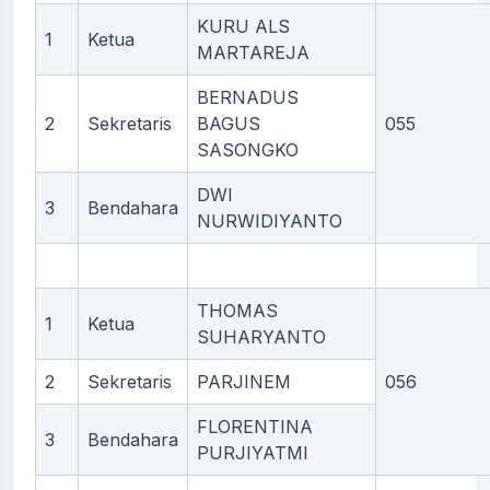
KURU ALS
1
Ketua
MARTAREJA
BERNADUS
2
Sekretaris
BAGUS
055
SASONGKO
DWI
3
Bendahara
NURWIDIYANTO
THOMAS
1
Ketua
SUHARYANTO
2
Sekretaris
PARJINEM
056
FLORENTINA
3
Bendahara
PURJIYATMI