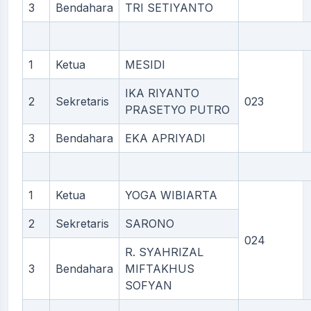
3
Bendahara
TRI SETIYANTO
1
Ketua
MESIDI
IKA RIYANTO
2
Sekretaris
023
PRASETYO PUTRO
3
Bendahara
EKA APRIYADI
1
Ketua
YOGA WIBIARTA
2
Sekretaris
SARONO
024
R. SYAHRIZAL
3
Bendahara
MIFTAKHUS
SOFYAN