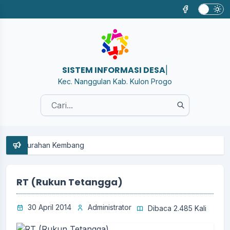
SISTEM INFORMASI DESA KEMBANG
|
Kec. Nanggulan Kab. Kulon Progo
n Kembang
RT (Rukun Tetangga)
30 April 2014
Administrator
Dibaca 2.485 Kali