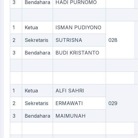
3
Bendahara
HADI PURNOMO
1
Ketua
ISMAN PUDIYONO
2
Sekretaris
SUTRISNA
028
3
Bendahara
BUDI KRISTANTO
1
Ketua
ALFI SAHRI
2
Sekretaris
ERMAWATI
029
3
Bendahara
MAIMUNAH