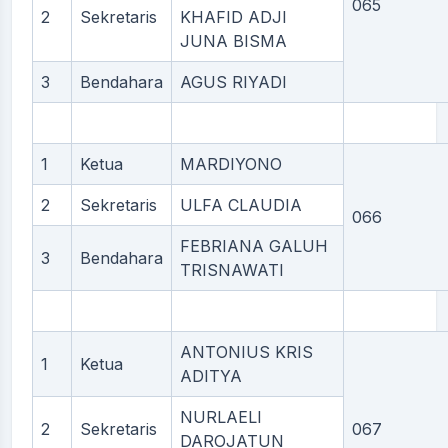
065
2
Sekretaris
KHAFID ADJI
JUNA BISMA
3
Bendahara
AGUS RIYADI
1
Ketua
MARDIYONO
2
Sekretaris
ULFA CLAUDIA
066
FEBRIANA GALUH
3
Bendahara
TRISNAWATI
ANTONIUS KRIS
1
Ketua
ADITYA
NURLAELI
2
Sekretaris
067
DAROJATUN