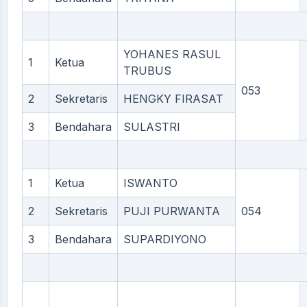
YOHANES RASUL
1
Ketua
TRUBUS
053
2
Sekretaris
HENGKY FIRASAT
3
Bendahara
SULASTRI
1
Ketua
ISWANTO
2
Sekretaris
PUJI PURWANTA
054
3
Bendahara
SUPARDIYONO