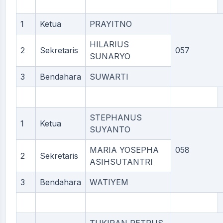
1
Ketua
PRAYITNO
HILARIUS
2
Sekretaris
057
SUNARYO
3
Bendahara
SUWARTI
STEPHANUS
1
Ketua
SUYANTO
MARIA YOSEPHA
058
2
Sekretaris
ASIHSUTANTRI
3
Bendahara
WATIYEM