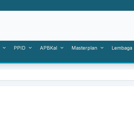
PPID
APBKal
Masterplan
Lembaga