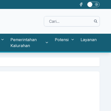
Pemerintahan
Potensi
Layanan
Kalurahan
As