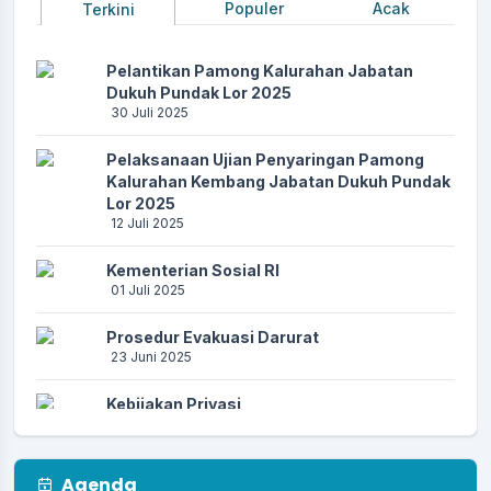
Populer
Acak
Terkini
Pelantikan Pamong Kalurahan Jabatan
Dukuh Pundak Lor 2025
30 Juli 2025
Pelaksanaan Ujian Penyaringan Pamong
Kalurahan Kembang Jabatan Dukuh Pundak
Lor 2025
12 Juli 2025
Kementerian Sosial RI
01 Juli 2025
Prosedur Evakuasi Darurat
23 Juni 2025
Kebijakan Privasi
23 Juni 2025
Prosedur Kebencanaan
Agenda
23 Juni 2025