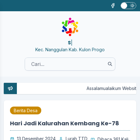
SISTE
|
Kec. Nanggulan Kab. Kulon Progo
Assalamualaikum Website Kalura
Berita Desa
Hari Jadi Kalurahan Kembang Ke-78
13 Desember 2024
Lurah TTD
Dibaca 361 Kali