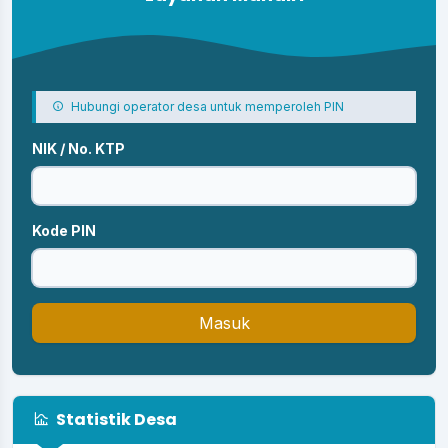
Hubungi operator desa untuk memperoleh PIN
NIK / No. KTP
Kode PIN
Masuk
Statistik Desa