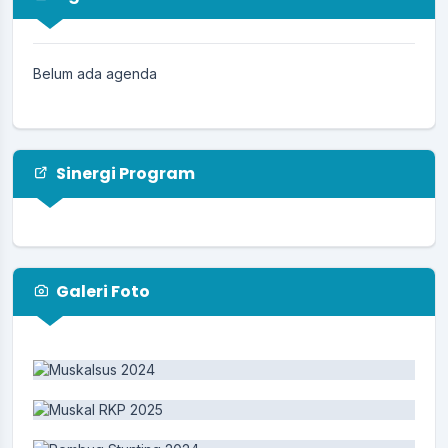
PENCEGAHAN PENIPUAN AKTIVASI
IDENTITAS KEPENDUDUKAN DIGITAL (IKD)
Belum ada agenda
17 Juni 2025
Sinergi Program
Galeri Foto