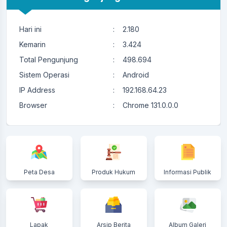
Hari ini
:
2.180
Kemarin
:
3.424
Total Pengunjung
:
498.694
Sistem Operasi
:
Android
IP Address
:
192.168.64.23
Browser
:
Chrome 131.0.0.0
Peta Desa
Produk Hukum
Informasi Publik
Lapak
Arsip Berita
Album Galeri