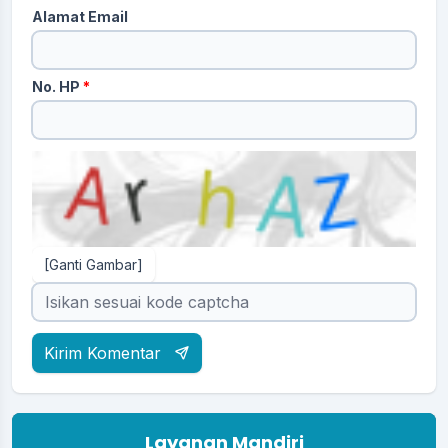
Alamat Email
No. HP
*
[Ganti Gambar]
Kirim Komentar
Layanan Mandiri