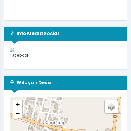
Info Media Sosial
Wilayah Desa
+
−