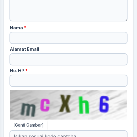
Nama
*
Alamat Email
No. HP
*
[Ganti Gambar]