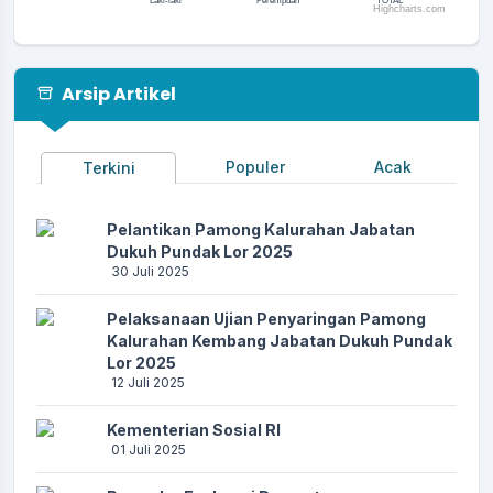
Laki-laki
Perempuan
TOTAL
Highcharts.com
End of interactive chart.
Arsip Artikel
Populer
Acak
Terkini
Pelantikan Pamong Kalurahan Jabatan
Dukuh Pundak Lor 2025
30 Juli 2025
Pelaksanaan Ujian Penyaringan Pamong
Kalurahan Kembang Jabatan Dukuh Pundak
Lor 2025
12 Juli 2025
Kementerian Sosial RI
01 Juli 2025