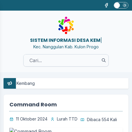
SISTEM INFORMASI DESA KEMBANG
|
Kec. Nanggulan Kab. Kulon Progo
han Kembang
Command Room
11 Oktober 2024
Lurah TTD
Dibaca 554 Kali