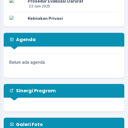
Prosedur Evakuasi Darurat
23 Juni 2025
Kebijakan Privasi
23 Juni 2025
Prosedur Kebencanaan
Agenda
23 Juni 2025
PENCEGAHAN PENIPUAN AKTIVASI
IDENTITAS KEPENDUDUKAN DIGITAL (IKD)
Belum ada agenda
17 Juni 2025
Sinergi Program
Galeri Foto