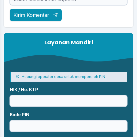
Kirim Komentar
Layanan Mandiri
Hubungi operator desa untuk memperoleh PIN
NIK / No. KTP
Kode PIN