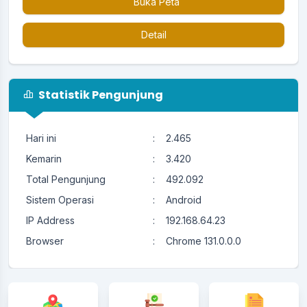
Buka Peta
Detail
Statistik Pengunjung
Hari ini
:
2.465
Kemarin
:
3.420
Total Pengunjung
:
492.092
Sistem Operasi
:
Android
IP Address
:
192.168.64.23
Browser
:
Chrome 131.0.0.0