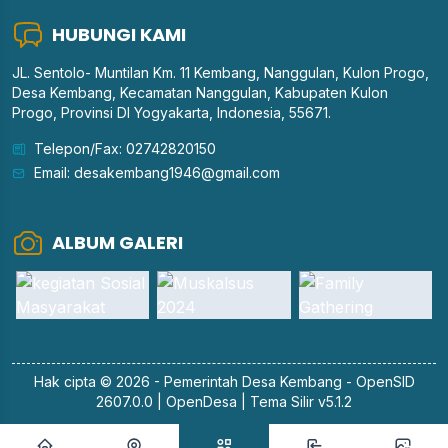
HUBUNGI KAMI
JL. Sentolo- Muntilan Km. 11 Kembang, Nanggulan, Kulon Progo,
Desa Kembang, Kecamatan Nanggulan, Kabupaten Kulon
Progo, Provinsi DI Yogyakarta, Indonesia, 55671.
Telepon/Fax: 02742820150
Email: desakembang1946@gmail.com
ALBUM GALERI
Hak cipta © 2026 - Pemerintah
Desa Kembang
-
OpenSID
2607.0.0
|
OpenDesa
|
Tema Silir v5.1.2