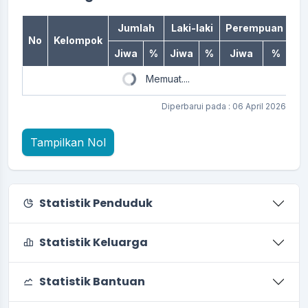
Jumlah
Laki-laki
Perempuan
No
Kelompok
Jiwa
%
Jiwa
%
Jiwa
%
Memuat....
Diperbarui pada : 06 April 2026
Tampilkan Nol
Statistik Penduduk
Statistik Keluarga
Statistik Bantuan