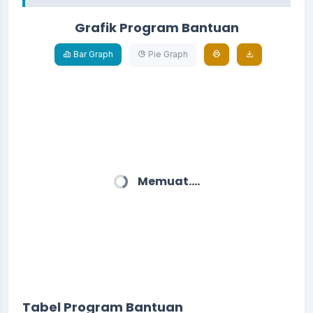
Grafik Program Bantuan
Bar Graph
Pie Graph
Memuat....
Tabel Program Bantuan