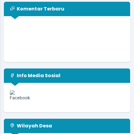
Komentar Terbaru
Info Media Sosial
Wilayah Desa