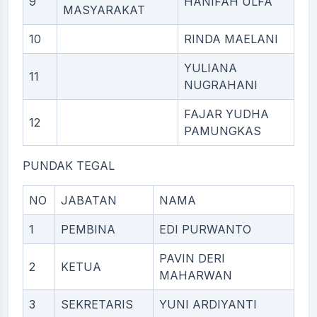
9
HANIFAH ULFA
MASYARAKAT
10
RINDA MAELANI
YULIANA
11
NUGRAHANI
FAJAR YUDHA
12
PAMUNGKAS
PUNDAK TEGAL
NO
JABATAN
NAMA
1
PEMBINA
EDI PURWANTO
PAVIN DERI
2
KETUA
MAHARWAN
3
SEKRETARIS
YUNI ARDIYANTI