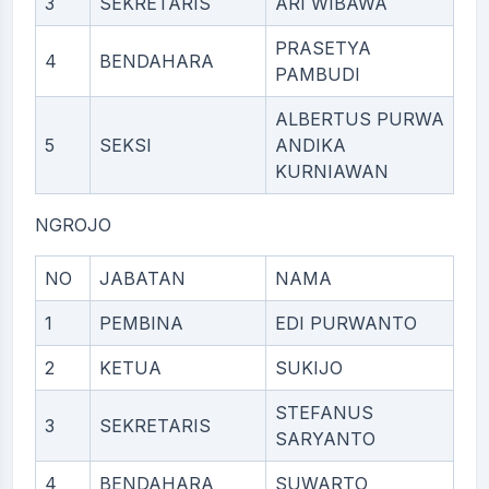
3
SEKRETARIS
ARI WIBAWA
PRASETYA
4
BENDAHARA
PAMBUDI
ALBERTUS PURWA
5
SEKSI
ANDIKA
KURNIAWAN
NGROJO
NO
JABATAN
NAMA
1
PEMBINA
EDI PURWANTO
2
KETUA
SUKIJO
STEFANUS
3
SEKRETARIS
SARYANTO
4
BENDAHARA
SUWARTO