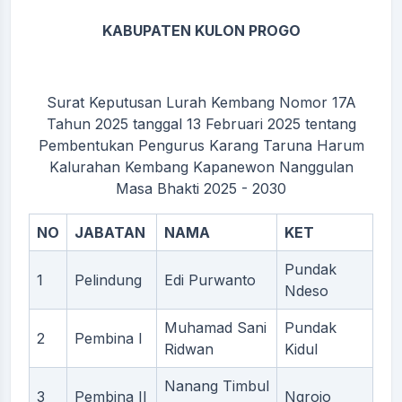
KABUPATEN KULON PROGO
Surat Keputusan Lurah Kembang Nomor 17A
Tahun 2025 tanggal 13 Februari 2025 tentang
Pembentukan Pengurus Karang Taruna Harum
Kalurahan Kembang Kapanewon Nanggulan
Masa Bhakti 2025 - 2030
NO
JABATAN
NAMA
KET
Pundak
1
Pelindung
Edi Purwanto
Ndeso
Muhamad Sani
Pundak
2
Pembina I
Ridwan
Kidul
Nanang Timbul
3
Pembina II
Ngrojo