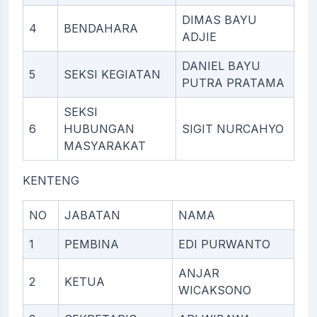
DIMAS BAYU
4
BENDAHARA
ADJIE
DANIEL BAYU
5
SEKSI KEGIATAN
PUTRA PRATAMA
SEKSI
6
HUBUNGAN
SIGIT NURCAHYO
MASYARAKAT
KENTENG
NO
JABATAN
NAMA
1
PEMBINA
EDI PURWANTO
ANJAR
2
KETUA
WICAKSONO