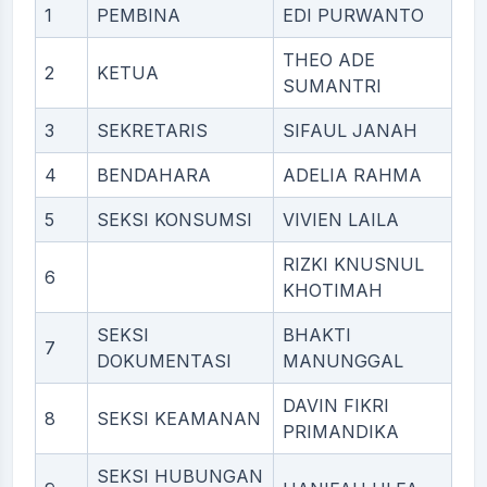
1
PEMBINA
EDI PURWANTO
THEO ADE
2
KETUA
SUMANTRI
3
SEKRETARIS
SIFAUL JANAH
4
BENDAHARA
ADELIA RAHMA
5
SEKSI KONSUMSI
VIVIEN LAILA
RIZKI KNUSNUL
6
KHOTIMAH
SEKSI
BHAKTI
7
DOKUMENTASI
MANUNGGAL
DAVIN FIKRI
8
SEKSI KEAMANAN
PRIMANDIKA
SEKSI HUBUNGAN