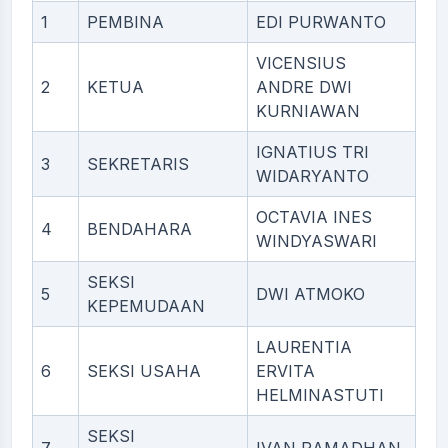
1
PEMBINA
EDI PURWANTO
VICENSIUS
2
KETUA
ANDRE DWI
KURNIAWAN
IGNATIUS TRI
3
SEKRETARIS
WIDARYANTO
OCTAVIA INES
4
BENDAHARA
WINDYASWARI
SEKSI
5
DWI ATMOKO
KEPEMUDAAN
LAURENTIA
6
SEKSI USAHA
ERVITA
HELMINASTUTI
SEKSI