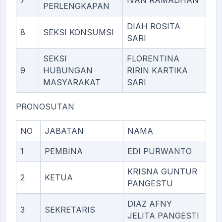
7
IVAN RAMADHAN
PERLENGKAPAN
DIAH ROSITA
8
SEKSI KONSUMSI
SARI
SEKSI
FLORENTINA
9
HUBUNGAN
RIRIN KARTIKA
MASYARAKAT
SARI
PRONOSUTAN
NO
JABATAN
NAMA
1
PEMBINA
EDI PURWANTO
KRISNA GUNTUR
2
KETUA
PANGESTU
DIAZ AFNY
3
SEKRETARIS
JELITA PANGESTI