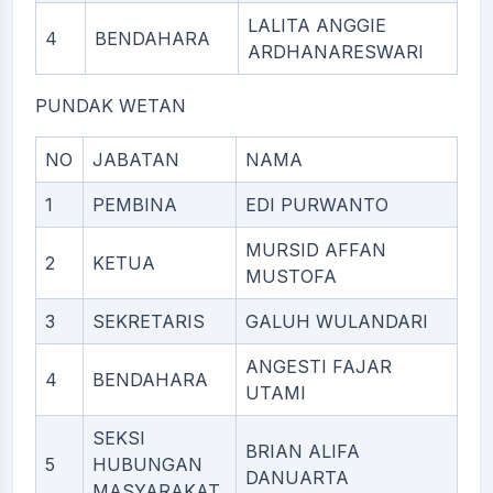
LALITA ANGGIE
4
BENDAHARA
ARDHANARESWARI
PUNDAK WETAN
NO
JABATAN
NAMA
1
PEMBINA
EDI PURWANTO
MURSID AFFAN
2
KETUA
MUSTOFA
3
SEKRETARIS
GALUH WULANDARI
ANGESTI FAJAR
4
BENDAHARA
UTAMI
SEKSI
BRIAN ALIFA
5
HUBUNGAN
DANUARTA
MASYARAKAT