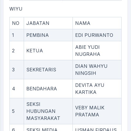
WIYU
NO
JABATAN
NAMA
1
PEMBINA
EDI PURWANTO
ABIE YUDI
2
KETUA
NUGRAHA
DIAN WAHYU
3
SEKRETARIS
NINGSIH
DEVITA AYU
4
BENDAHARA
KARTIKA
SEKSI
VEBY MALIK
5
HUBUNGAN
PRATAMA
MASYARAKAT
6
SEKSI MEDIA
USMAN FIRDAUS