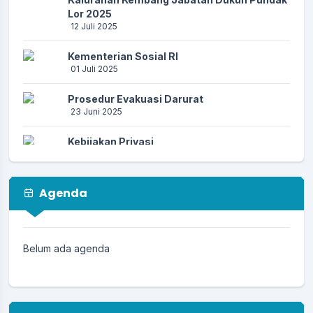
Lor 2025
12 Juli 2025
Kementerian Sosial RI
01 Juli 2025
Prosedur Evakuasi Darurat
23 Juni 2025
Kebijakan Privasi
23 Juni 2025
Prosedur Kebencanaan
Agenda
23 Juni 2025
PENCEGAHAN PENIPUAN AKTIVASI
IDENTITAS KEPENDUDUKAN DIGITAL (IKD)
Belum ada agenda
17 Juni 2025