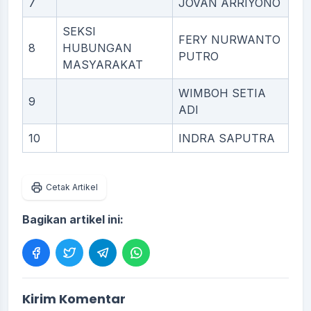
7
JOVAN ARRIYONO
SEKSI
FERY NURWANTO
8
HUBUNGAN
PUTRO
MASYARAKAT
WIMBOH SETIA
9
ADI
10
INDRA SAPUTRA
Cetak Artikel
Bagikan artikel ini:
Kirim Komentar