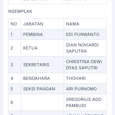
NGEMPLAK
NO
JABATAN
NAMA
1
PEMBINA
EDI PURWANTO
DIAN NOVIARDI
2
KETUA
SAPUTRA
CHRISTINA DEWI
3
SEKRETARIS
DYAS SAPUTRI
4
BENDAHARA
THOHARI
5
SEKSI PANGAN
ARI PURNOMO
GREGORIUS ADO
6
PAMBUDI