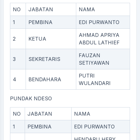
NO
JABATAN
NAMA
1
PEMBINA
EDI PURWANTO
AHMAD APRIYA
2
KETUA
ABDUL LATHIEF
FAUZAN
3
SEKRETARIS
SETIYAWAN
PUTRI
4
BENDAHARA
WULANDARI
PUNDAK NDESO
NO
JABATAN
NAMA
1
PEMBINA
EDI PURWANTO
HENDARU HERY