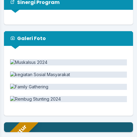
Sinergi Program
Galeri Foto
Aparatur