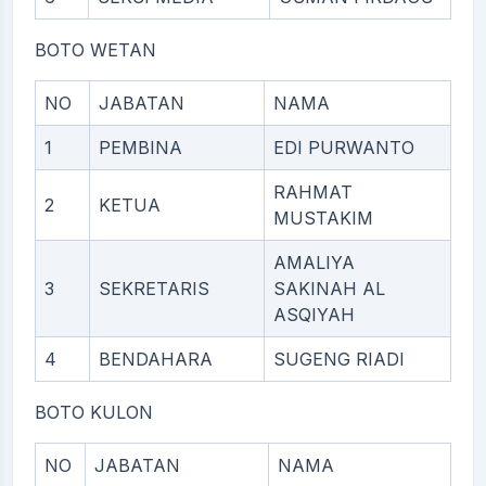
BOTO WETAN
NO
JABATAN
NAMA
1
PEMBINA
EDI PURWANTO
RAHMAT
2
KETUA
MUSTAKIM
AMALIYA
3
SEKRETARIS
SAKINAH AL
ASQIYAH
4
BENDAHARA
SUGENG RIADI
BOTO KULON
NO
JABATAN
NAMA