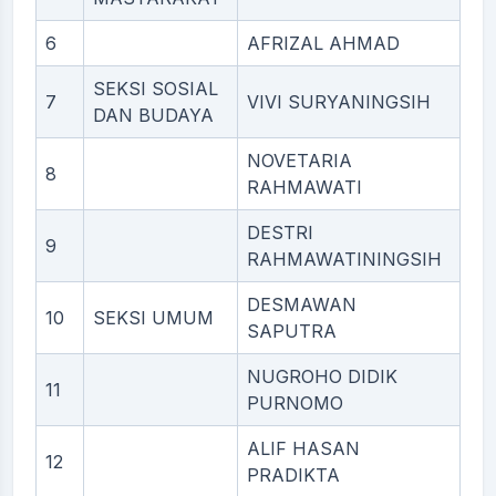
6
AFRIZAL AHMAD
SEKSI SOSIAL
7
VIVI SURYANINGSIH
DAN BUDAYA
NOVETARIA
8
RAHMAWATI
DESTRI
9
RAHMAWATININGSIH
DESMAWAN
10
SEKSI UMUM
SAPUTRA
NUGROHO DIDIK
11
PURNOMO
ALIF HASAN
12
PRADIKTA