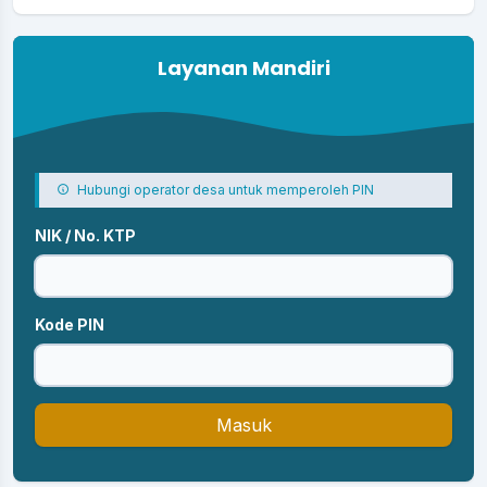
Layanan Mandiri
Hubungi operator desa untuk memperoleh PIN
NIK / No. KTP
Kode PIN
Masuk