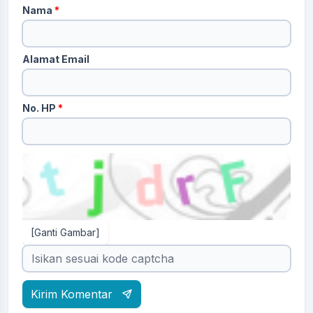
Nama
*
Alamat Email
No. HP
*
[Ganti Gambar]
Kirim Komentar