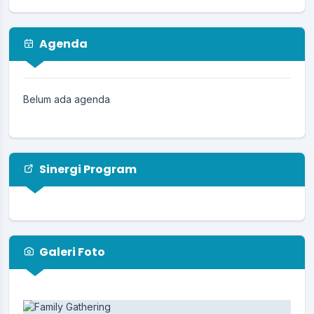
23 Juni 2025
Prosedur Kebencanaan
Agenda
23 Juni 2025
PENCEGAHAN PENIPUAN AKTIVASI
IDENTITAS KEPENDUDUKAN DIGITAL (IKD)
Belum ada agenda
17 Juni 2025
Sinergi Program
Galeri Foto