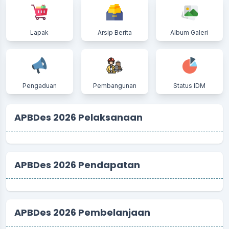
Lapak
Arsip Berita
Album Galeri
Pengaduan
Pembangunan
Status IDM
APBDes 2026 Pelaksanaan
APBDes 2026 Pendapatan
APBDes 2026 Pembelanjaan