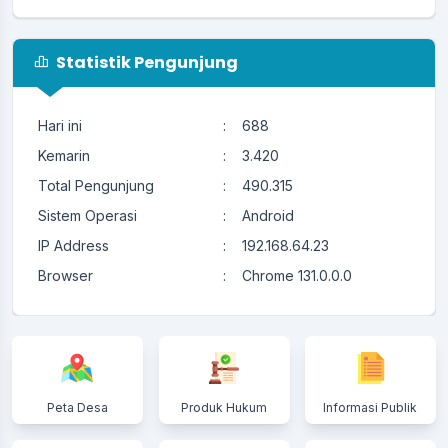
Statistik Pengunjung
Hari ini
:
688
Kemarin
:
3.420
Total Pengunjung
:
490.315
Sistem Operasi
:
Android
IP Address
:
192.168.64.23
Browser
:
Chrome 131.0.0.0
Peta Desa
Produk Hukum
Informasi Publik