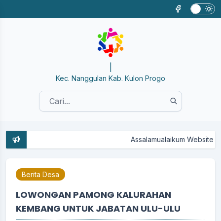
SISTE
|
Kec. Nanggulan Kab. Kulon Progo
Assalamualaikum Website Kaluraha
Berita Desa
LOWONGAN PAMONG KALURAHAN
KEMBANG UNTUK JABATAN ULU-ULU